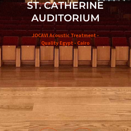
ST. CATHERINE
RUDAMINA'S ART SCHOO
ANTENNA MEMBA STUDIO
NILE AUDITORIUM
THE BUTTERFLY
Lisbon, Portugal
AUDITORIUM
AUDITORIUM
New York, Brooklin, USA
Nairobi - Kenya
Belgium
JOCAVI Acoustic Treatment -
Vilnius, Lithuania
Quality Egypt - Cairo