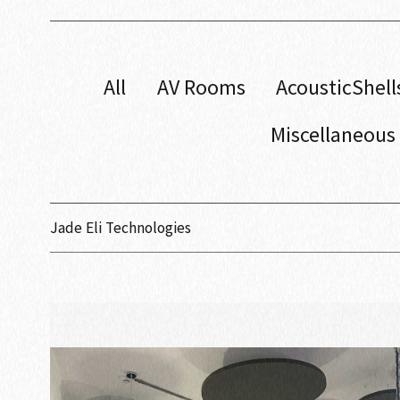
All
AV Rooms
AcousticShell
Miscellaneous