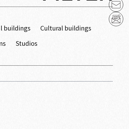
 buildings
Cultural buildings
ms
Studios