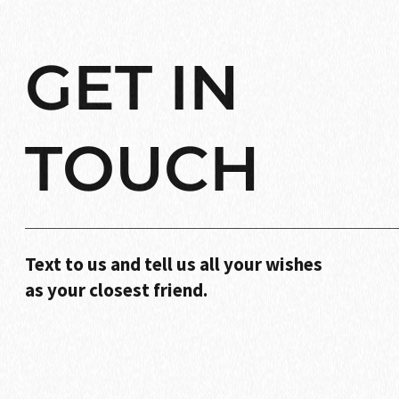
GET IN
TOUCH
Text to us and tell us all your wishes
as your closest friend.