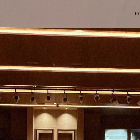
Pr
MINISTERIUM