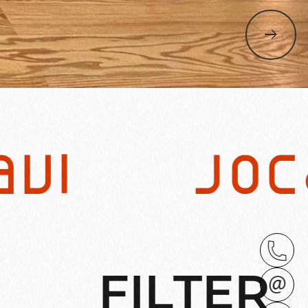
 JOCAVI
FILTER