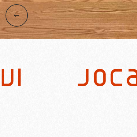
 JOCAVI